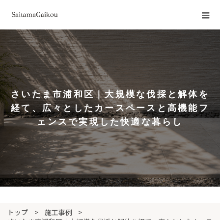
さいたま市浦和区｜大規模な伐採と解体を
経て、広々としたカースペースと高機能フ
ェンスで実現した快適な暮らし
施工事例
トップ
施工事例