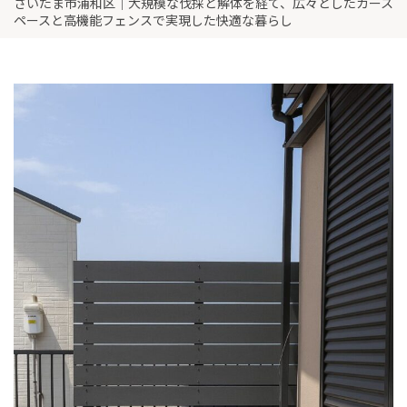
さいたま市浦和区｜大規模な伐採と解体を経て、広々としたカース
ペースと高機能フェンスで実現した快適な暮らし