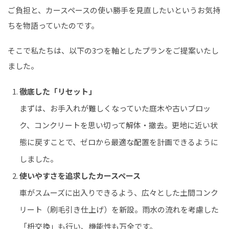
ご負担と、カースペースの使い勝手を見直したいというお気持
ちを物語っていたのです。
そこで私たちは、以下の3つを軸としたプランをご提案いたし
ました。
徹底した「リセット」
まずは、お手入れが難しくなっていた庭木や古いブロッ
ク、コンクリートを思い切って解体・撤去。更地に近い状
態に戻すことで、ゼロから最適な配置を計画できるように
しました。
使いやすさを追求したカースペース
車がスムーズに出入りできるよう、広々とした土間コンク
リート（刷毛引き仕上げ）を新設。雨水の流れを考慮した
「枡交換」も行い、機能性も万全です。