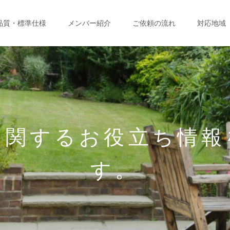
品質・標準仕様
メンバー紹介
ご依頼の流れ
対応地域
に関するお役立ち情報
す。