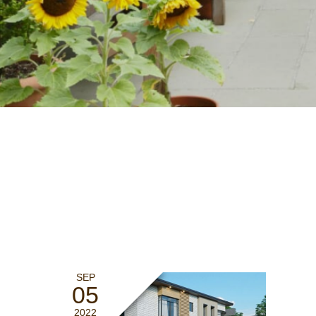
SEP
05
2022