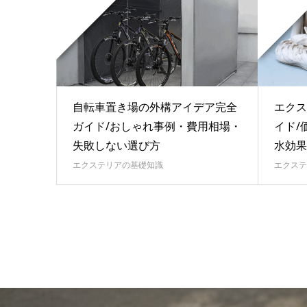
自転車置き場の外構アイデア完全
エクス
ガイド/おしゃれ事例・費用相場・
イド/
失敗しない選び方
水効果
エクステリアの基礎知識
エクステ