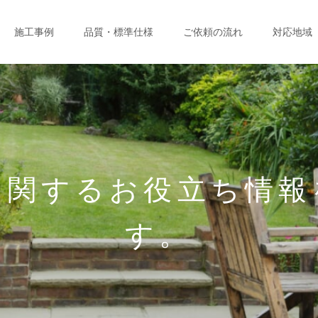
施工事例
品質・標準仕様
ご依頼の流れ
対応地域
に関するお役立ち情報
す。