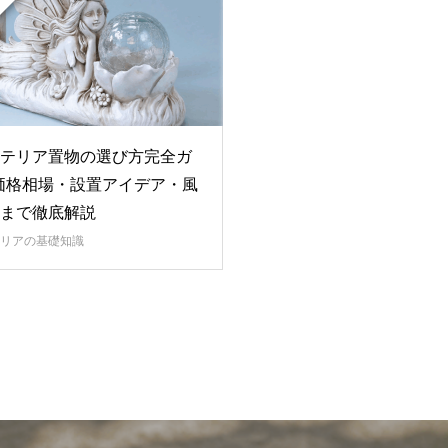
テリア置物の選び方完全ガ
価格相場・設置アイデア・風
まで徹底解説
リアの基礎知識