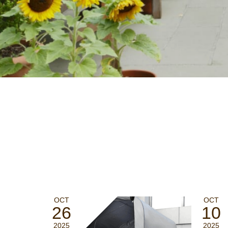
OCT
OCT
26
10
2025
2025