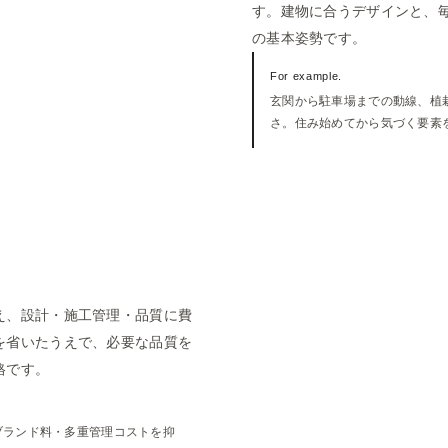
す。建物に合うデザインと、
の基本姿勢です。
For example.
玄関から駐車場までの動線、植
さ。住み始めてから気づく要素
え、設計・施工管理・品質に費
を省いたうえで、必要な品質を
格です。
ブランド料・多重管理コストを抑