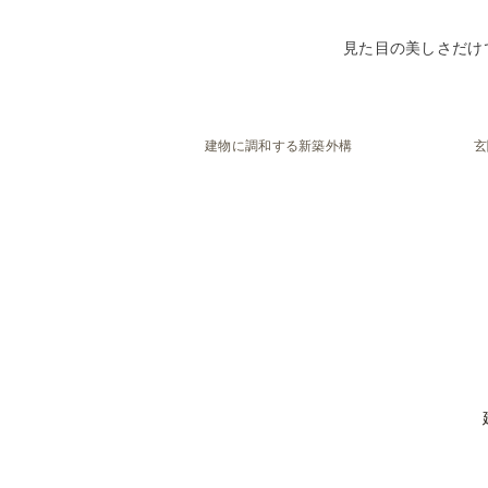
見た目の美しさだけ
建物に調和する新築外構
玄