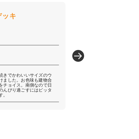
デッキ
続きでかわいいサイズのウ
けました。お色味も建物合
をチョイス。南側なので日
のんびり過ごすにはピッタ
す。