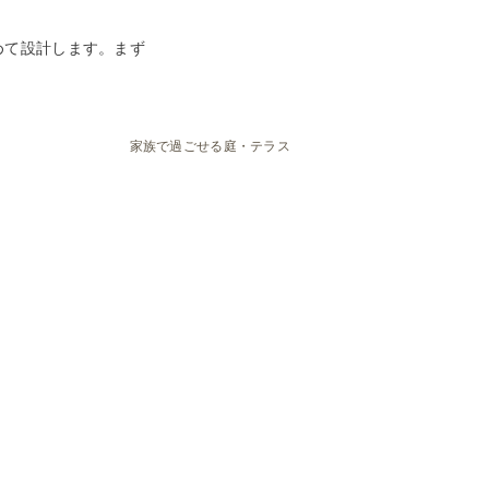
めて設計します。まず
家族で過ごせる庭・テラス
。