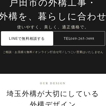
戸田市の外構工事・
外構を、暮らしに合わ
使いやすく、美しく、適正価格で。
049-265-3698
LINEで無料相談する
TEL
ご相談・お見積り無料 / オンライン打合せ可 / しつこい営業はいたしません
OUR DESIGN
埼玉外構が大切にしている
外構デザイン