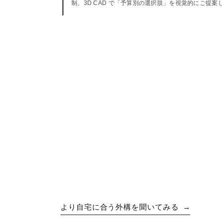
制。3D CAD で「予算別の選択肢」を視覚的にご提案
より自宅に合う外構を聞いてみる