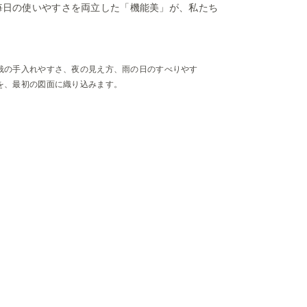
毎日の使いやすさを両立した「機能美」が、私たち
栽の手入れやすさ、夜の見え方、雨の日のすべりやす
を、最初の図面に織り込みます。