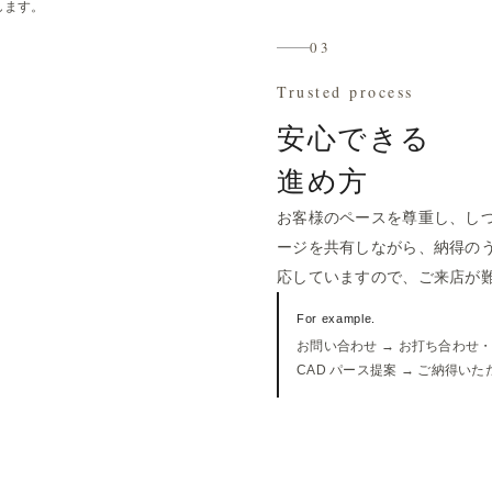
します。
03
Trusted process
安心できる
進め方
お客様のペースを尊重し、しつ
ージを共有しながら、納得の
応していますので、ご来店が
For example.
お問い合わせ → お打ち合わせ
CAD パース提案 → ご納得