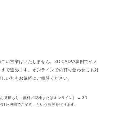
こい営業はいたしません。3D CADや事例でイメ
うえで進めます。オンラインでの打ち合わせにも対
難しい方もお気軽にご相談ください。
・お見積もり（無料／現地またはオンライン） → 3D
いただけた段階でご契約、という順序を守ります。