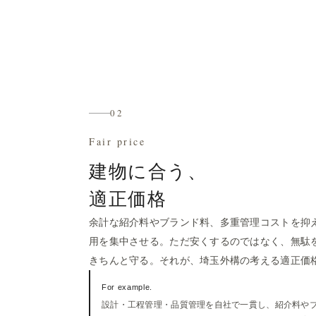
02
Fair price
建物に合う、
適正価格
余計な紹介料やブランド料、多重管理コストを抑
用を集中させる。ただ安くするのではなく、無駄
きちんと守る。それが、埼玉外構の考える適正価
For example.
設計・工程管理・品質管理を自社で一貫し、紹介料や