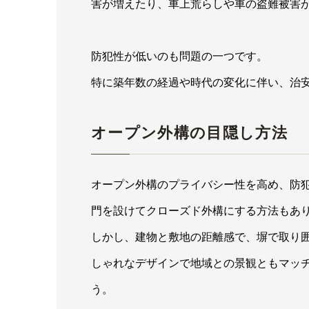
害が増えたり、車上荒らしや車の盗難被害
防犯性が低いのも問題の一つです。
特に築年数の経過や時代の変化に伴い、治
オープン外構の目隠し方法
オープン外構のプライバシー性を高め、防
門を設けてクローズド外構にする方法もあ
しかし、建物と敷地の距離感で、塀で取り
しゃれなデザインで地域との景観ともマッ
う。