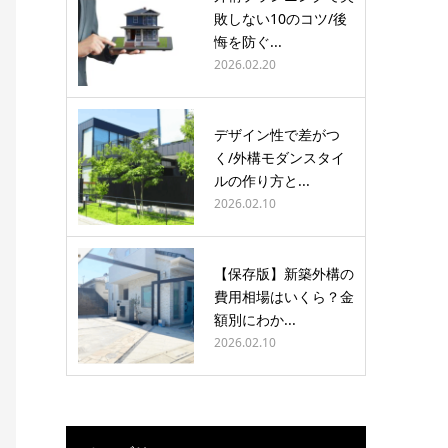
敗しない10のコツ/後
悔を防ぐ...
2026.02.20
デザイン性で差がつ
く/外構モダンスタイ
ルの作り方と...
2026.02.10
【保存版】新築外構の
費用相場はいくら？金
額別にわか...
2026.02.10