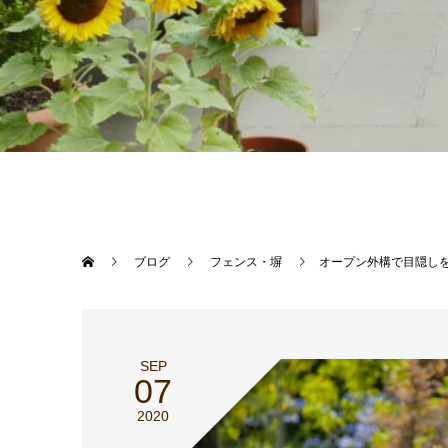
ブログ
フェンス・塀
オープン外構で目隠し
SEP
07
2020