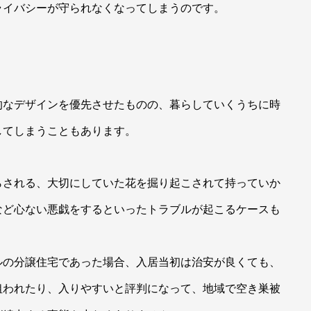
ライバシーが守られなくなってしまうのです。
的なデザインを優先させたものの、暮らしていくうちに時
してしまうこともあります。
らされる、大切にしていた花を掘り起こされて持っていか
など心ない悪戯をするといったトラブルが起こるケースも
ルの分譲住宅であった場合、入居当初は治安が良くても、
狙われたり、入りやすいと評判になって、地域で空き巣被