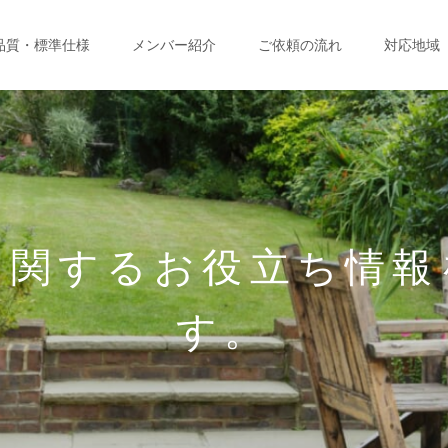
品質・標準仕様
メンバー紹介
ご依頼の流れ
対応地域
に関するお役立ち情報
す。