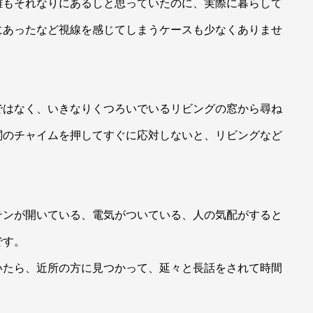
離もそれなりにあるしと思っていたのに、実際に暮らして
にあったなど視線を感じてしまうケースも少なくありませ
ではなく、いきなりくつろいでいるリビングの窓から尋ね
関のチャイムを押してすぐに応対しないと、リビングなど
テンが開いている、電気がついている、人の気配がすると
です。
いたら、近所の方に見つかって、延々と長話をされて時間
。