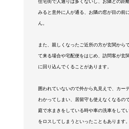
住宅街で人通りは多くないし、お隣との距
みると意外に人が通る、お隣の窓が目の前
ん。
また、親しくなったご近所の方が玄関から
て来る場合や宅配便をはじめ、訪問客が玄
に回り込んでくることがあります。
囲われていないので外から丸見えで、カー
わかってしまい、居留守も使えなくなるの
庭で水まきをしている時や車の洗車をして
をロスしてしまうといったこともあります