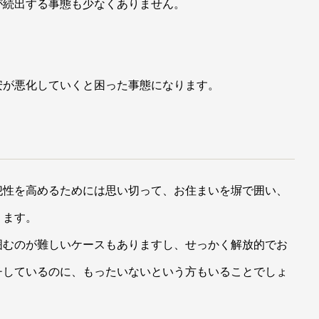
が続出する事態も少なくありません。
安が悪化していくと困った事態になります。
犯性を高めるためには思い切って、お住まいを塀で囲い、
ります。
囲むのが難しいケースもありますし、せっかく解放的でお
チしているのに、もったいないという方もいることでしょ