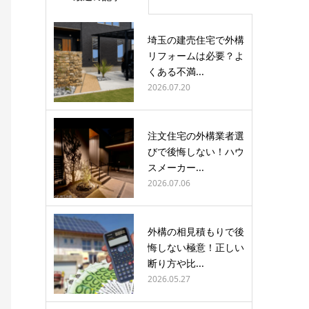
埼玉の建売住宅で外構
リフォームは必要？よ
くある不満...
2026.07.20
注文住宅の外構業者選
びで後悔しない！ハウ
スメーカー...
2026.07.06
外構の相見積もりで後
悔しない極意！正しい
断り方や比...
2026.05.27