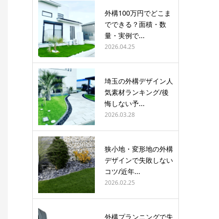
外構100万円でどこま
でできる？面積・数
量・実例で...
2026.04.25
埼玉の外構デザイン人
気素材ランキング/後
悔しない予...
2026.03.28
狭小地・変形地の外構
デザインで失敗しない
コツ/近年...
2026.02.25
外構プランニングで失