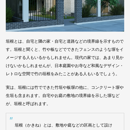
垣根とは、自宅と隣の家・自宅と道路などの境界線を示すもので
す。垣根と聞くと、竹や板などでできたフェンスのような塀をイ
メージする人もいるかもしれません。現代の家では、あまり見か
けないかもしれませんが、日本庭園やお寺など和風なデザイン・
レトロな空間で竹の垣根をみたことがある人もいるでしょう。
実は、垣根には竹でできた竹垣や板塀の他に、コンクリート塀や
生垣も含まれます。自宅やお庭の敷地の境界線を示した塀など
が、垣根と呼ばれます。
垣根（かきね）とは、敷地や庭などの区画として設け