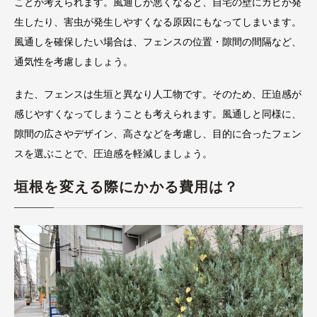
ことが考えられます。風通しが悪くなると、自宅の壁にカビが発
生したり、害虫が発生しやすくなる原因にもなってしまいます。
風通しを確保したい場合は、フェンスの位置・隙間の間隔など、
通気性を考慮しましょう。
また、フェンスは生垣と異なり人工物です。そのため、圧迫感が
感じやすくなってしまうことも考えられます。風通しと同様に、
隙間の広さやデザイン、高さなどを考慮し、目的に合ったフェン
スを選ぶことで、圧迫感を軽減しましょう。
垣根を変える際にかかる費用は？