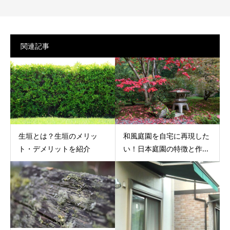
関連記事
生垣とは？生垣のメリッ
和風庭園を自宅に再現した
ト・デメリットを紹介
い！日本庭園の特徴と作...