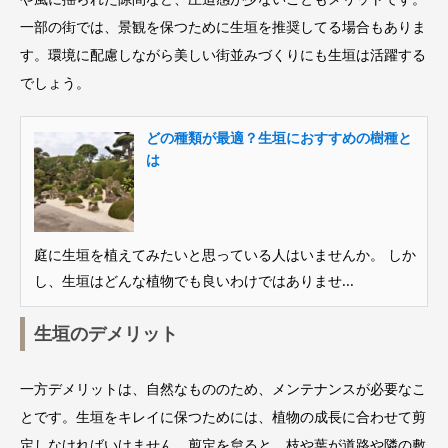
一部の街では、景観を保つために生垣を推奨してる場合もありま
す。環境に配慮しながら美しい街並みづくりにも生垣は活躍する
でしょう。
どの種類が最適？生垣におすすめの樹種と
は
庭に生垣を植えてみたいと思っている人はいませんか。 しか
し、生垣はどんな植物でも良いわけではありませ...
生垣のデメリット
一方デメリットは、自然なもののため、メンテナンスが必要なこ
とです。生垣をキレイに保つためには、植物の成長に合わせて剪
定しなければいけません。剪定を怠ると、枝や葉が道路や隣の敷