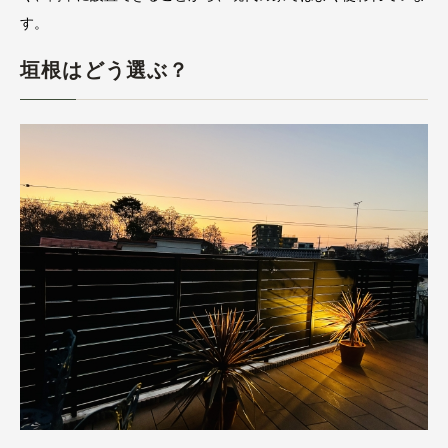
す。
垣根はどう選ぶ？