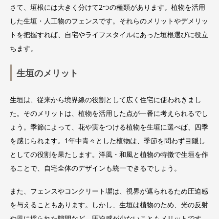
さて、垣根には大きく分けて2つの種類があります。植物を活用
した生垣・人工物のフェンスです。それらのメリットやデメリッ
トを把握すれば、自宅やライフスタイルにあった垣根選びに役立
ちます。
生垣のメリット
生垣は、従来から境界線の役割として広く住宅に使われきまし
た。そのメリットは、植物を活用した点が一番に考えられるでし
ょう。季節によって、花や実をつける植物を生垣に選べば、四季
を感じられます。1年中青々とした植物は、季節を問わず目隠し
としての役割を果たします。洋風・和風と植物の特徴で生垣を作
ることで、自宅全体のデザインも統一できるでしょう。
また、フェンスやコンクリート塀は、視界が遮られるため圧迫感
を与えることもあります。しかし、生垣は植物のため、光の反射
や風に揺られた隙間など、圧迫感が少ないこともメリットです。