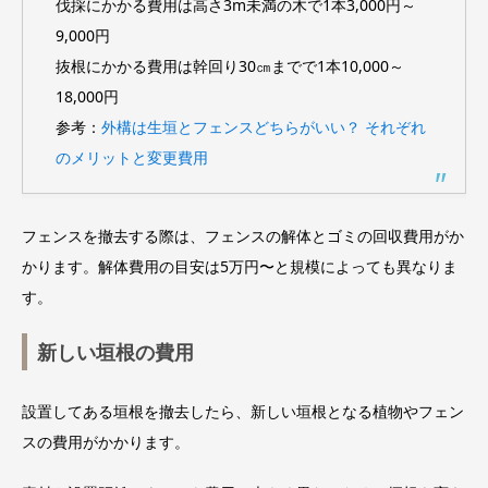
伐採にかかる費用は高さ3m未満の木で1本3,000円～
9,000円
抜根にかかる費用は幹回り30㎝までで1本10,000～
18,000円
参考：
外構は生垣とフェンスどちらがいい？ それぞれ
のメリットと変更費用
フェンスを撤去する際は、フェンスの解体とゴミの回収費用がか
かります。解体費用の目安は5万円〜と規模によっても異なりま
す。
新しい垣根の費用
設置してある垣根を撤去したら、新しい垣根となる植物やフェン
スの費用がかかります。