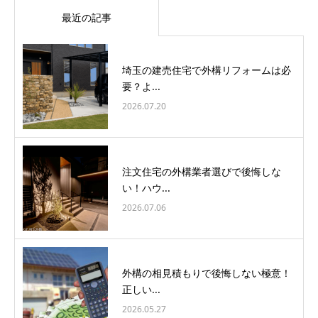
最近の記事
埼玉の建売住宅で外構リフォームは必
要？よ...
2026.07.20
注文住宅の外構業者選びで後悔しな
い！ハウ...
2026.07.06
外構の相見積もりで後悔しない極意！
正しい...
2026.05.27