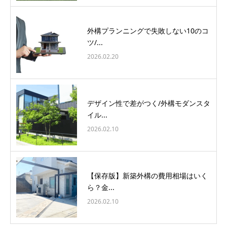
外構プランニングで失敗しない10のコ
ツ/...
2026.02.20
デザイン性で差がつく/外構モダンスタ
イル...
2026.02.10
【保存版】新築外構の費用相場はいく
ら？金...
2026.02.10