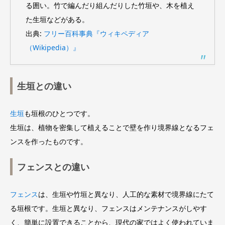
る囲い。竹で編んだり組んだりした竹垣や、木を植え
た生垣などがある。
出典:
フリー百科事典『ウィキペディア
（Wikipedia）』
生垣との違い
生垣
も垣根のひとつです。
生垣は、植物を密集して植えることで壁を作り境界線となるフェ
ンスを作ったものです。
フェンスとの違い
フェンス
は、生垣や竹垣と異なり、人工的な素材で境界線にたて
る垣根です。生垣と異なり、フェンスはメンテナンスがしやす
く、簡単に設置できることから、現代の家ではよく使われていま