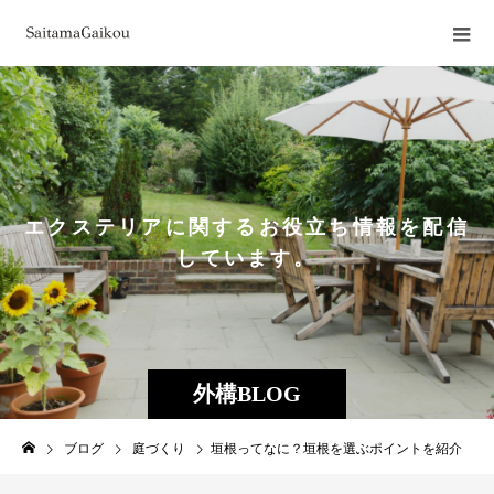
エクステリアに関するお役立ち情報を配信
しています。
外構BLOG
ブログ
庭づくり
垣根ってなに？垣根を選ぶポイントを紹介