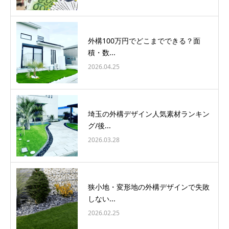
外構100万円でどこまでできる？面
積・数...
2026.04.25
埼玉の外構デザイン人気素材ランキン
グ/後...
2026.03.28
狭小地・変形地の外構デザインで失敗
しない...
2026.02.25