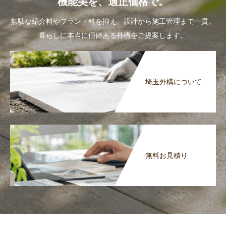
機能美を、適正価格で。
無駄な紹介料やブランド料を抑え、設計から施工管理まで一貫。
暮らしに本当に価値ある外構をご提案します。
埼玉外構について
無料お見積り