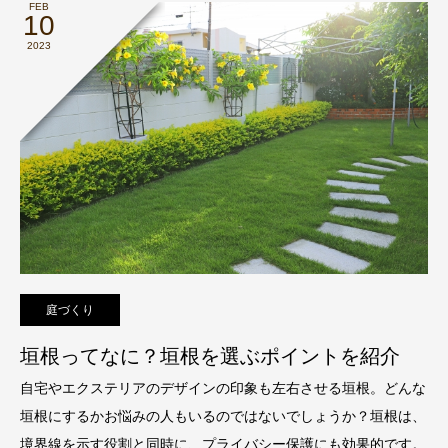
FEB
10
2023
庭づくり
垣根ってなに？垣根を選ぶポイントを紹介
自宅やエクステリアのデザインの印象も左右させる垣根。どんな
垣根にするかお悩みの人もいるのではないでしょうか？垣根は、
境界線を示す役割と同時に、プライバシー保護にも効果的です。